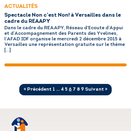
ACTUALITÉS
Spectacle Non c’est Non! à Versailles dans le
cadre du REAAPY
Dans le cadre du REAAPY, Réseau d’Ecoute d’Appui
et d’Accompagnement des Parents des Yvelines,
l’AFAD IDF organise le mercredi 2 décembre 2015 à
Versailles une représentation gratuite sur le thème
[…]
« Précédent
1
…
4
5
6
7
8
9
Suivant »