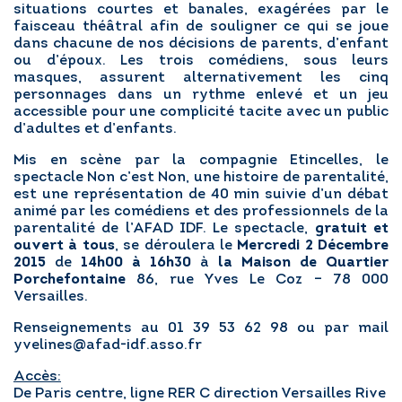
situations courtes et banales, exagérées par le
faisceau théâtral afin de souligner ce qui se joue
dans chacune de nos décisions de parents, d’enfant
ou d’époux. Les trois comédiens, sous leurs
masques, assurent alternativement les cinq
personnages dans un rythme enlevé et un jeu
accessible pour une complicité tacite avec un public
d’adultes et d’enfants.
Mis en scène par la compagnie Etincelles, le
spectacle Non c’est Non, une histoire de parentalité,
est une représentation de 40 min suivie d’un débat
animé par les comédiens et des professionnels de la
parentalité de l’AFAD IDF. Le spectacle,
gratuit et
ouvert à tous
, se déroulera le
Mercredi 2 Décembre
2015
de
14h00 à 16h30
à
la Maison de Quartier
Porchefontaine
86, rue Yves Le Coz – 78 000
Versailles.
Renseignements au 01 39 53 62 98 ou par mail
yvelines@afad-idf.asso.fr
Accès:
De Paris centre, ligne RER C direction Versailles Rive