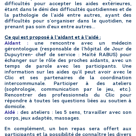
difficultés pour accepter les aides extérieures,
étant dans le déni des difficultés quotidiennes et de
la pathologie de l’aidé entre autres, ayant des
RÉGLER MA FACTURE
difficultés pour s’organiser dans le quotidien, ne
prenant pas soin d’eux entre autres…
Ce qui est proposé à l’aidant et à l’aidé :
POSTULER EN LIGNE
Aidant :
une rencontre avec un médecin
gérontologue (responsable de l’hôpital de Jour de
Dupuytren- chef de service : Maïté RABUS) pour
échanger sur le rôle des proches aidants, avec un
temps de parole avec les participants. Une
information sur les aides qu’il peut avoir avec le
Clic et ses partenaires de la coordination
intercommunale. Participer à des ateliers
(sophrologie, communication par le jeu, etc.).
Rencontrer des professionnels du Clic pour
répondre à toutes les questions liées au soutien à
domicile.
Aidé :
des ateliers : les 5 sens, travailler avec son
corps, jeux adaptés, massages.
En complément, un bon repas sera offert aux
participants et la possibilité de connaître les divers