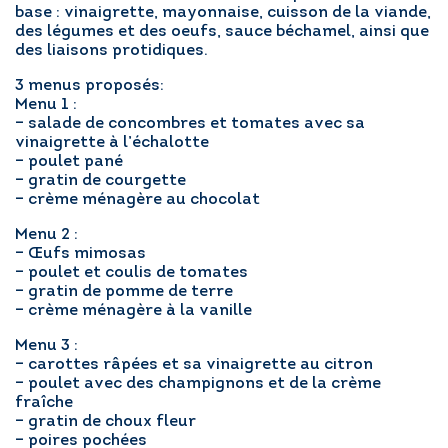
base : vinaigrette, mayonnaise, cuisson de la viande,
des légumes et des oeufs, sauce béchamel, ainsi que
des liaisons protidiques.
RÉGLER MA FACTURE
3 menus proposés:
Menu 1 :
– salade de concombres et tomates avec sa
POSTULER EN LIGNE
vinaigrette à l’échalotte
– poulet pané
– gratin de courgette
– crème ménagère au chocolat
Menu 2 :
– Œufs mimosas
– poulet et coulis de tomates
– gratin de pomme de terre
– crème ménagère à la vanille
Menu 3 :
– carottes râpées et sa vinaigrette au citron
– poulet avec des champignons et de la crème
fraîche
– gratin de choux fleur
– poires pochées