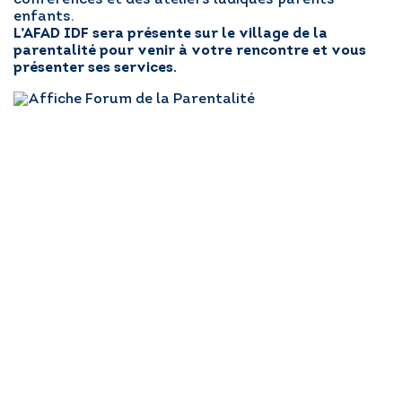
conférences et des ateliers ludiques parents –
enfants.
L’AFAD IDF sera présente sur le village de la
parentalité pour venir à votre rencontre et vous
RÉGLER MA FACTURE
présenter ses services.
POSTULER EN LIGNE