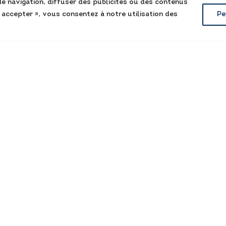
e navigation, diffuser des publicités ou des contenus
t accepter », vous consentez à notre utilisation des
Pe