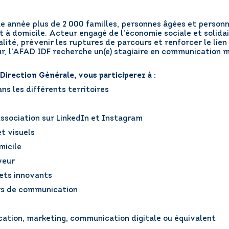
année plus de 2 000 familles, personnes âgées et personne
à domicile. Acteur engagé de l’économie sociale et solidai
alité, prévenir les ruptures de parcours et renforcer le li
r, l’AFAD IDF recherche un(e) stagiaire en communication mo
 Direction Générale, vous participerez à :
ns les différents territoires
ssociation sur LinkedIn et Instagram
t visuels
micile
yeur
jets innovants
eurs de communication
cation, marketing, communication digitale ou équivalent