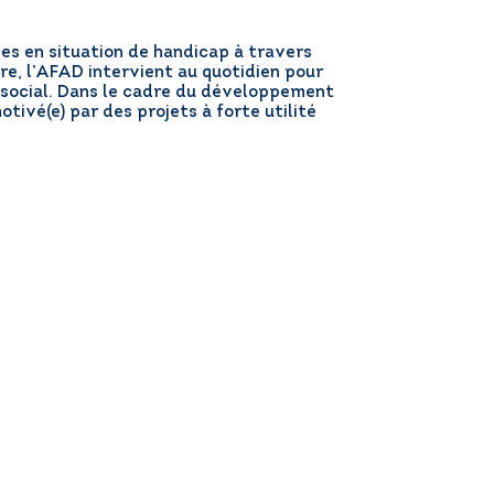
s en situation de handicap à travers
re, l’AFAD intervient au quotidien pour
en social. Dans le cadre du développement
tivé(e) par des projets à forte utilité