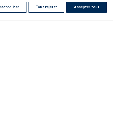
rsonnaliser
Tout rejeter
Accepter tout
Kissagram Design