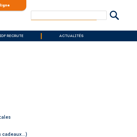
ligne
Rechercher
 IDF RECRUTE
ACTUALITÉS
tales
s cadeaux…)