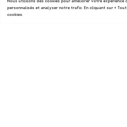
Nous utilisons des cookies pour améliorer votre expérience d
personnalisés et analyser notre trafic. En cliquant sur « Tou
cookies.
Mentions légales
Conditions générales