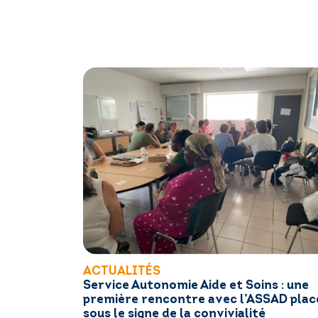
ACTUALITÉS
Service Autonomie Aide et Soins : une
première rencontre avec l’ASSAD plac
sous le signe de la convivialité