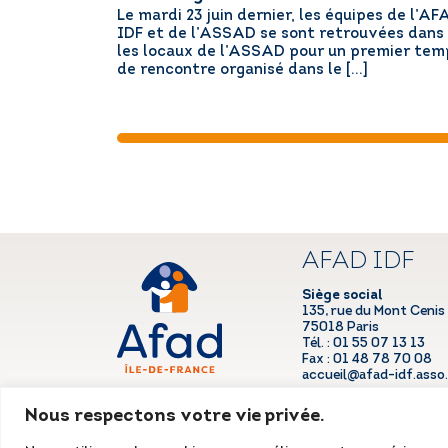
Le mardi 23 juin dernier, les équipes de l’AF
IDF et de l’ASSAD se sont retrouvées dans
les locaux de l’ASSAD pour un premier tem
de rencontre organisé dans le […]
AFAD IDF
Siège social
135, rue du Mont Cenis
75018 Paris
Tél. : 01 55 07 13 13
Fax : 01 48 78 70 08
accueil@afad-idf.asso.
LinkedIn
Facebook
Instagram
Nous respectons votre vie privée.