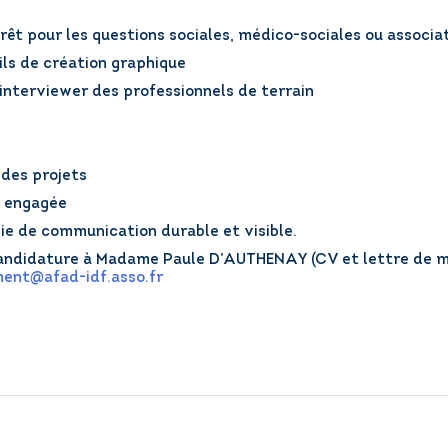
térêt pour les questions sociales, médico-sociales ou associa
ils de création graphique
interviewer des professionnels de terrain
 des projets
n engagée
gie de communication durable et visible.
andidature à Madame Paule D’AUTHENAY (CV et lettre de mot
ent@afad-idf.asso.fr