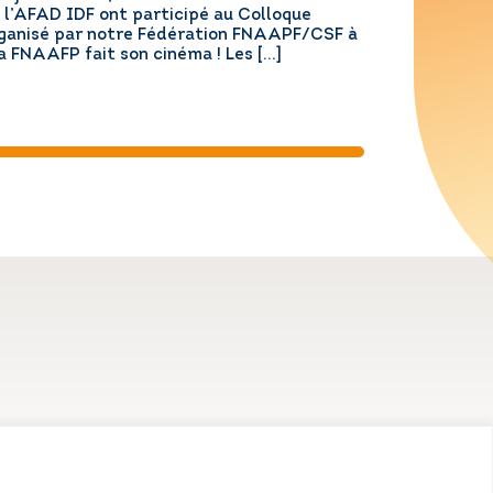
 l’AFAD IDF ont participé au Colloque
ganisé par notre Fédération FNAAPF/CSF à
La FNAAFP fait son cinéma ! Les […]