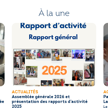
À la une
ACTUALITÉS
A
Assemblée générale 2026 et
Pa
ée
présentation des rapports d’activité
La
2025
Le