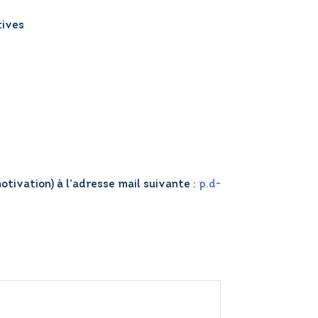
tives
ivation) à l’adresse mail suivante :
p.d-