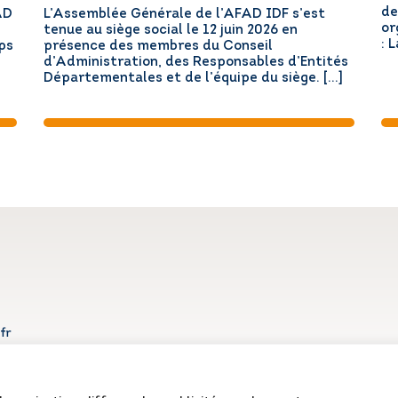
de
AD
L’Assemblée Générale de l’AFAD IDF s’est
or
tenue au siège social le 12 juin 2026 en
: 
ps
présence des membres du Conseil
d’Administration, des Responsables d’Entités
Départementales et de l’équipe du siège. […]
fr