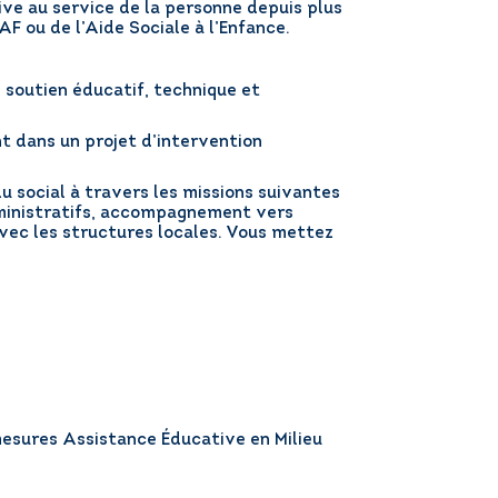
ive au service de la personne depuis plus
AF ou de l’Aide Sociale à l’Enfance.
 soutien éducatif, technique et
nt dans un projet d’intervention
 social à travers les missions suivantes
administratifs, accompagnement vers
 avec les structures locales. Vous mettez
 (mesures Assistance Éducative en Milieu