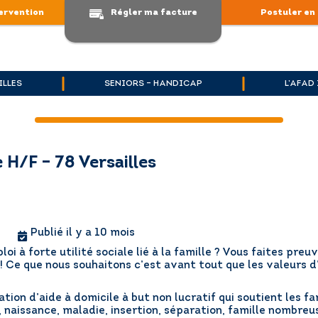
ervention
Régler ma facture
Postuler en 
ILLES
SENIORS – HANDICAP
L’AFAD
 H/F – 78 Versailles
Publié il y a 10 mois
oi à forte utilité sociale lié à la famille ? Vous faites pr
! Ce que nous souhaitons c’est avant tout que les valeurs 
tion d’aide à domicile à but non lucratif qui soutient les f
, naissance, maladie, insertion, séparation, famille nombreu