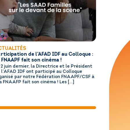
CTUALITÉS
rticipation de l’AFAD IDF au Colloque :
 FNAAPF fait son cinéma !
 2 juin dernier, la Directrice et le Président
 l’AFAD IDF ont participé au Colloque
ganisé par notre Fédération FNAAPF/CSF à
La FNAAFP fait son cinéma ! Les […]