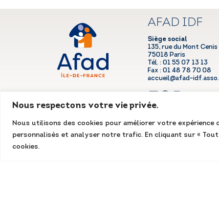
AFAD IDF
Siège social
135, rue du Mont Cenis
75018 Paris
Tél. : 01 55 07 13 13
Fax : 01 48 78 70 08
accueil@afad-idf.asso.
LinkedIn
Facebook
Instagram
Nous respectons votre vie privée.
Nous utilisons des cookies pour améliorer votre expérience d
personnalisés et analyser notre trafic. En cliquant sur « Tou
Mentions légales
Conditions générales
cookies.