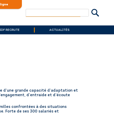
ligne
Rechercher
 IDF RECRUTE
ACTUALITÉS
euve d’une grande capacité d’adaptation et
d’engagement, d’entraide et d’écoute
amilles confrontées à des situations
se. Forte de ses 300 salariés et