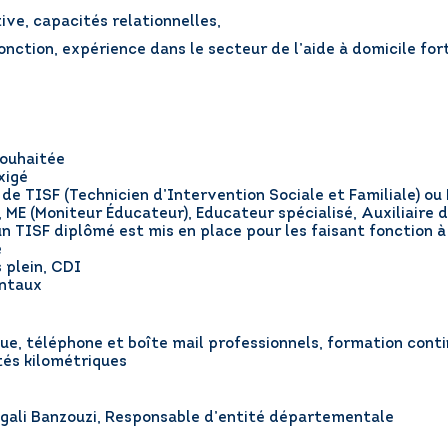
tive, capacités relationnelles,
onction, expérience dans le secteur de l’aide à domicile fo
souhaitée
xigé
 de TISF (Technicien d’Intervention Sociale et Familiale) ou
, ME (Moniteur Éducateur), Educateur spécialisé, Auxiliaire
 TISF diplômé est mis en place pour les faisant fonction à 
e
 plein, CDI
entaux
que, téléphone et boîte mail professionnels, formation cont
és kilométriques
ali Banzouzi, Responsable d’entité départementale