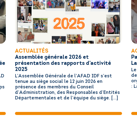
ACTUALITÉS
A
Assemblée générale 2026 et
Pa
ée
présentation des rapports d’activité
La
2025
Le
de
AD
L’Assemblée Générale de l’AFAD IDF s’est
or
tenue au siège social le 12 juin 2026 en
: 
ps
présence des membres du Conseil
d’Administration, des Responsables d’Entités
Départementales et de l’équipe du siège. […]