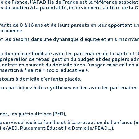
e de France, l’AFAD Ile de France est la référence associat
s du soutien à la parentalité, interviennent au titre de la C
ants de 0 à 16 ans et de leurs parents en leur apportant un
uotidienne.
ier les besoins dans une dynamique d’équipe et en s’inscriva
 dynamique familiale avec les partenaires de la santé et du
f, préparation de repas, gestion du budget et des papiers 
s, entretien courant du domicile avec l’usager, mise en lien
sertion à finalité « socio-éducative ».
etours à domicile d’enfants placés.
us participez à des synthèses en lien avec les partenaires.
es, les puéricultrices (PMI),
s services liés à la famille et à la protection de l’enfance
le/AED, Placement Éducatif à Domicile/PEAD…).