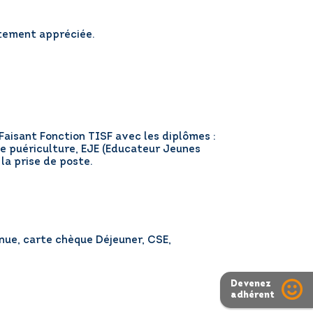
rtement appréciée.
 Faisant Fonction TISF avec les diplômes :
 de puériculture, EJE (Educateur Jeunes
la prise de poste.
inue, carte chèque Déjeuner, CSE,
Devenez
adhérent