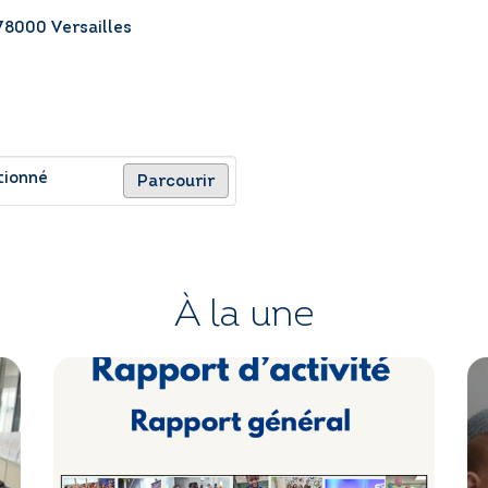
 78000 Versailles
tionné
Parcourir
À la une