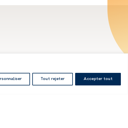
rsonnaliser
Tout rejeter
Accepter tout
Kissagram Design