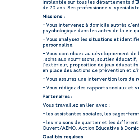
implantée sur tous les départements d’Il
de 70 ans. Ses professionnels, spécialiste
Missions :
– Vous intervenez à domicile auprès d’enf
psychologique dans les actes de la vie q
– Vous analysez les situations et identif
personnalisé.
– Vous contribuez au développement de la
: soins aux nourrissons, soutien éducati
l’extérieur, proposition de jeux éducatif
en place des actions de prévention et d’in
– Vous assurez une intervention lors de r
– Vous rédigez des rapports sociaux et vo
Partenaires :
Vous travaillez en lien avec :
– les assistantes sociales, les sages-femm
– les maisons de quartier et les différent
Ouvert/AEMO, Action Educative à Domici
Qualités requises :