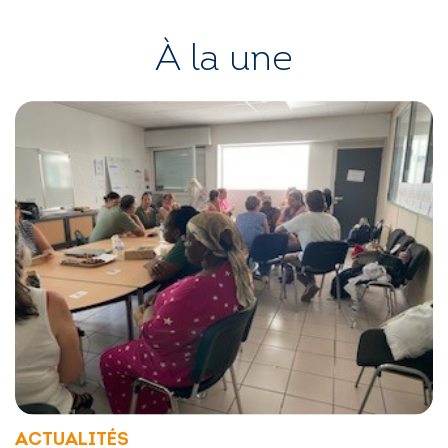
À la une
ACTUALITÉS