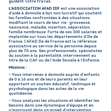
guident votre travail.
L’ASSOCIATION AFAD IDF
est une association
d’aide à domicile à but non lucratif qui soutient
RÉGLER MA FACTURE
les familles confrontées à des situations
modifiant le cours de leur vie : grossesse,
naissance, maladie, insertion, séparation,
famille nombreuse. Forte de ses 300 salariés et
POSTULER EN LIGNE
implantée sur tous les départements d’Ile de
France, l’AFAD Ile de France est la référence
associative au service de la personne depuis
plus de 70 ans. Ses professionnels, spécialistes
du soutien à la parentalité, interviennent au
titre de la CAF ou de l’Aide Sociale à l’Enfance.
Missions :
– Vous intervenez à domicile auprès d’enfants
de 0 à 16 ans et de leurs parents en leur
apportant un soutien éducatif, technique et
psychologique dans les actes de la vie
quotidienne.
– Vous analysez les situations et identifier les
besoins dans une dynamique d’équipe et en
s’inscrivant dans un projet d’intervention