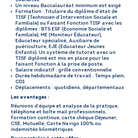
Un niveau Baccalauréat minimum est exigé
Formation : Titulaire du diplôme d’état de
TISF (Technicien d’Intervention Sociale et
Familiale) ou Faisant Fonction TISF avec les
diplômes : BTS ESF (Economie Sociale et
familiale), ME (Moniteur Éducateur),
Educateur spécialisé, Auxiliaire de
puériculture, EJE (Educateur Jeunes
Enfants). Un système de tutorat avec un
TISF diplômé est mis en place pour les
faisant fonction à la prise de poste.
Salaire indicatif : grille conventionnelle
Durée hebdomadaire de travail : Temps plein,
CDI
Déplacements : quotidiens, départementaux
Les avantages :
Réunions d’équipe et analyse de la pratique,
téléphone et boîte mail professionnels,
formation continue, carte chèque Déjeuner,
CSE, Mutuelle, Carte Navigo 100% ou
indemnités kilométriques