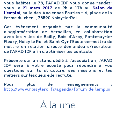
vous habitez le 78, l’AFAD IDF vous donne rendez-
vous le
21 mars 2017
de 9h à 17h au
Salon de
l’emploi
, salle des Anciennes Ecuries – 6, place de la
RÉGLER MA FACTURE
ferme du chenil, 78590 Noisy-le-Roi.
Cet évènement organisé par la communauté
d’agglomération de Versailles, en collaboration
POSTULER EN LIGNE
avec les villes de Bailly, Bois d’Arcy, Fontenay-le-
Fleury, Noisy le Roi et Saint Cyr l’Ecole permettra de
mettre en relation directe demandeurs/recruteur
de l’AFAD IDF afin d’optimiser les contacts.
Présente sur un stand dédié à l’association, l’AFAD
IDF sera à votre écoute pour répondre à vos
questions sur la structure, ses missions et les
métiers sur lesquels elle recrute.
Pour plus de renseignements :
http://www.noisyleroi.fr/agenda/forum-de-lemploi
À la une