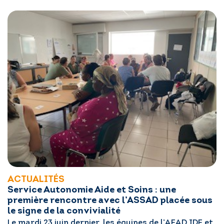
ACTUALITÉS
Service Autonomie Aide et Soins : une
première rencontre avec l’ASSAD placée sous
le signe de la convivialité
Le mardi 23 juin dernier, les équipes de l’AFAD IDF et