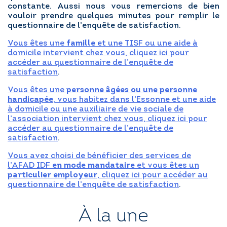
constante. Aussi nous vous remercions de bien
vouloir prendre quelques minutes pour remplir le
questionnaire de l’enquête de satisfaction.
RÉGLER MA FACTURE
Vous êtes une
famille
et une TISF ou une aide à
domicile intervient chez vous, cliquez ici pour
accéder au questionnaire de l’enquête de
POSTULER EN LIGNE
satisfaction
.
Vous êtes une
personne âgées ou une personne
handicapée
, vous habitez dans l’Essonne et une aide
à domicile ou une auxiliaire de vie sociale de
l’association intervient chez vous, cliquez ici pour
accéder au questionnaire de l’enquête de
satisfaction
.
Vous avez choisi de bénéficier des services de
l’AFAD IDF
en mode mandataire
et vous êtes un
particulier employeur
, cliquez ici pour accéder au
questionnaire de l’enquête de satisfaction
.
À la une